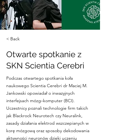
< Back
Otwarte spotkanie z
SKN Scientia Cerebri
Podczas otwartego spotkania koła
naukowego Scientia Cerebri dr Maciej M.
Jankowski opowiadał o inwazyjnych
interfejsach mózg–komputer (BCI).
Uczestnicy poznali technologie firm takich
jak Blackrock Neurotech czy Neuralink,
zasady działania elektrod wszczepianych w
korę mózgową oraz sposoby dekodowania
aktywności neuronów dzięki uczeniu