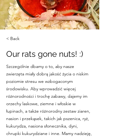
< Back
Our rats gone nuts! :)
Szczególnie dbamy o to, aby nasze
zwierzęta miały dobrą jakość życia o niskim
poziomie stresu we wzbogaconym
środowisku. Aby wprowadzić więcej
różnorodności i trochę zabawy, dajemy im
orzechy laskowe, ziemne i włoskie w
łupinach, a także różnorodny zestaw ziaren,
nasion i przekąsek, takich jak pszenica, ryż,
kukurydza, nasiona słonecznika, dyni,
chrupki kukurydziane i inne. Mamy nadzieję,